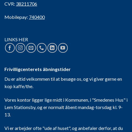
CVR:
38211706
Mobilepay:
740400
LINKS HER
Frivilligcenterets åbningstider
Du er altid velkommen til at besøge os, og vi giver gerne en
kop kaffe/the.
Vores kontor ligger lige midt i Kommunen, i "Smedenes Hus" i
Lem Stationsby, og er normalt åbent mandag-torsdag kl. 9-
13.
Vi er arbejder ofte "ude af huset", og anbefaler derfor, at du